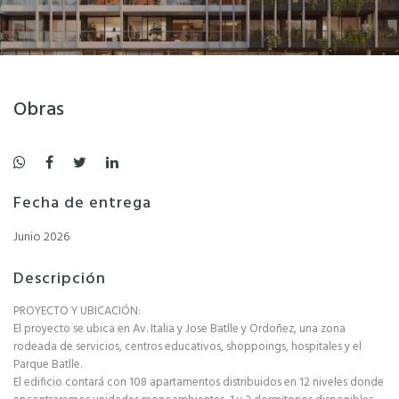
Obras
Fecha de entrega
Junio 2026
Descripción
PROYECTO Y UBICACIÓN:
El proyecto se ubica en Av. Italia y Jose Batlle y Ordoñez, una zona
rodeada de servicios, centros educativos, shoppoings, hospitales y el
Parque Batlle.
El edificio contará con 108 apartamentos distribuidos en 12 niveles donde