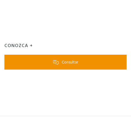
CONOZCA +
Consultar