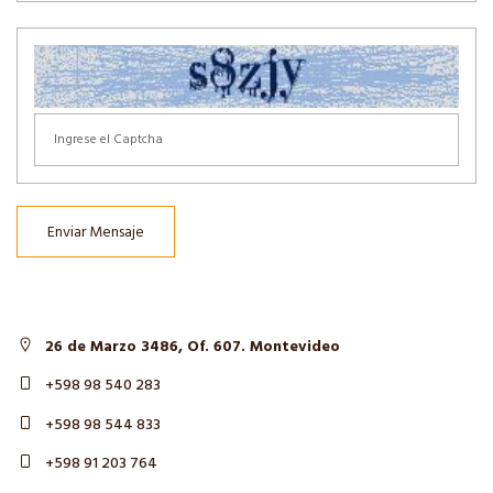
Enviar Mensaje
26 de Marzo 3486, Of. 607. Montevideo
+598 98 540 283
+598 98 544 833
+598 91 203 764