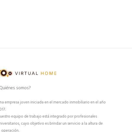
Quiénes somos?
na empresa joven iniciada en el mercado inmobiliario en el año
017.
uestro equipo de trabajo está integrado por profesionales
niversitarios, cuyo objetivo es brindar un servicio a la altura de
a operación.