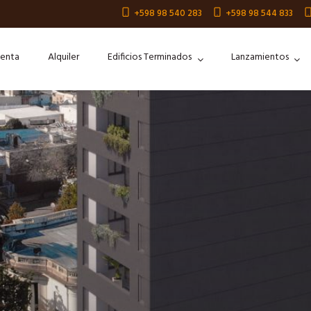
+598 98 540 283
+598 98 544 833
enta
Alquiler
Edificios Terminados
Lanzamientos