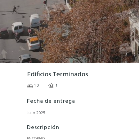
Edificios Terminados
1 D
1
Fecha de entrega
Julio 2025
Descripción
ENTORNO